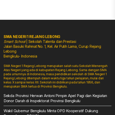
SMA NEGERI 1 REJANG LEBONG
Smart School
| Sekolah Talenta dan Prestasi
Jalan Basuki Rahmat No. 1, Kel. Air Putih Lama, Curup Rejang
Lebong
Bengkulu- Indonesia
SMA Negeri 1 Rejang Lebong merupakan salah satu Sekolah Menengah
Atas Negeri yang ada di kabupaten Rejang Lebong. Sama dengan SMA
pada umumnya di Indonesia, masa pendidikan sekolah di SMA Negeri 1
Rejang Lebong ditempuh dalam waktu tiga tahun pelajaran, mulai dari
kelas X sampai kelas XII. Sekolah ini didirikan pada tahun 1956, dan
merupakan SMA tertua di Provinsi Bengkulu.
Sekda Provinsi Herwan Antoni Pimpin Apel Pagi dan Kegiatan
Donor Darah di Inspektorat Provinsi Bengkulu
Wakil Gubernur Bengkulu Minta OPD Kooperatif Dukung