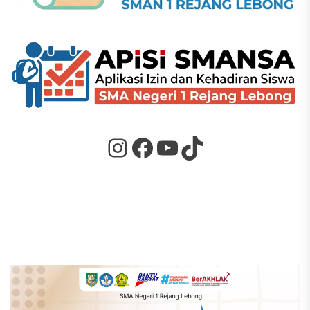
Instagram
Facebook
YouTube
TikTok