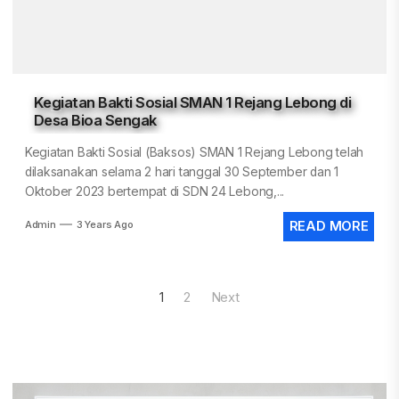
Kegiatan Bakti Sosial SMAN 1 Rejang Lebong di
Desa Bioa Sengak
Kegiatan Bakti Sosial (Baksos) SMAN 1 Rejang Lebong telah
dilaksanakan selama 2 hari tanggal 30 September dan 1
Oktober 2023 bertempat di SDN 24 Lebong,...
Admin
3 Years Ago
READ MORE
Posts
1
2
Next
pagination