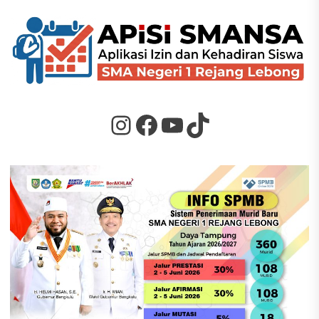
Instagram
Facebook
YouTube
TikTok