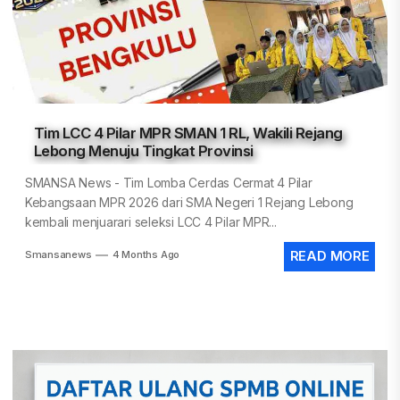
Tim LCC 4 Pilar MPR SMAN 1 RL, Wakili Rejang
Lebong Menuju Tingkat Provinsi
SMANSA News - Tim Lomba Cerdas Cermat 4 Pilar
Kebangsaan MPR 2026 dari SMA Negeri 1 Rejang Lebong
kembali menjuarari seleksi LCC 4 Pilar MPR...
Smansanews
4 Months Ago
READ MORE