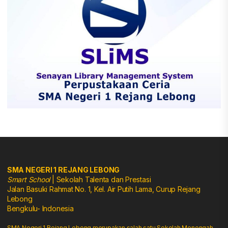
SMA NEGERI 1 REJANG LEBONG
Smart School
| Sekolah Talenta dan Prestasi
Jalan Basuki Rahmat No. 1, Kel. Air Putih Lama, Curup Rejang
Lebong
Bengkulu- Indonesia
SMA Negeri 1 Rejang Lebong merupakan salah satu Sekolah Menengah