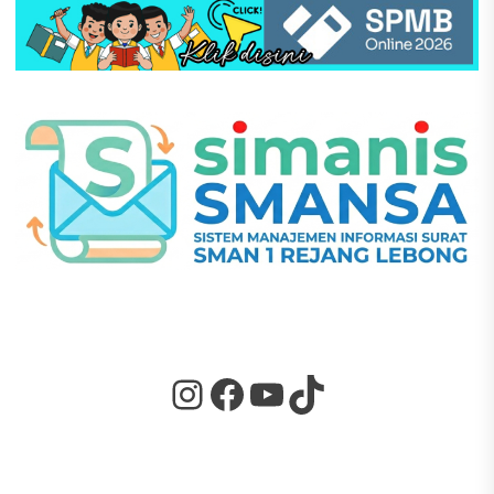
Instagram
Facebook
YouTube
TikTok