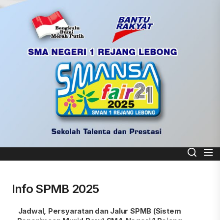
Skip
to
the
content
Smart School
SMA NEGERI 1 REJANG LEBONG
Info SPMB 2025
Jadwal, Persyaratan dan Jalur SPMB (Sistem