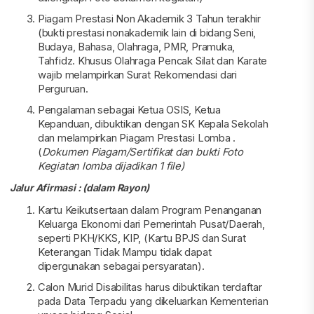
Piagam Prestasi Non Akademik 3 Tahun terakhir
(bukti prestasi nonakademik lain di bidang Seni,
Budaya, Bahasa, Olahraga, PMR, Pramuka,
Tahfidz. Khusus Olahraga Pencak Silat dan Karate
wajib melampirkan Surat Rekomendasi dari
Perguruan.
Pengalaman sebagai Ketua OSIS, Ketua
Kepanduan, dibuktikan dengan SK Kepala Sekolah
dan melampirkan Piagam Prestasi Lomba .
(
Dokumen Piagam/Sertifikat dan bukti Foto
Kegiatan lomba dijadikan 1 file)
Jalur Afirmasi : (dalam Rayon)
Kartu Keikutsertaan dalam Program Penanganan
Keluarga Ekonomi dari Pemerintah Pusat/Daerah,
seperti PKH/KKS, KIP, (Kartu BPJS dan Surat
Keterangan Tidak Mampu tidak dapat
dipergunakan sebagai persyaratan).
Calon Murid Disabilitas harus dibuktikan terdaftar
pada Data Terpadu yang dikeluarkan Kementerian