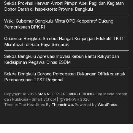
Sekda Provinsi Herwan Antoni Pimpin Apel Pagi dan Kegiatan
Donor Darah di Inspektorat Provinsi Bengkulu
Wakil Gubernur Bengkulu Minta OPD Kooperatif Dukung
Pemeriksaan BPK RI
Gubernur Bengkulu Sambut Hangat Kunjungan Edukatif TK IT
Mumtazah di Balai Raya Semarak
Sekda Bengkulu Apresiasi Inovasi Kebun Bantu Rakyat dan
Kedisiplinan Pegawai Dinas ESDM
Sekda Bengkulu Dorong Percepatan Dukungan Offtaker untuk
Pembangunan TPST Regional
Copyright © 2026
SMA NEGERI 1 REJANG LEBONG.
Tim Media Kreatif
dan Publikasi - Smart School | @YB4RWH 2026
Theme: The Headlines By
Themeinwp.
Powered by
WordPress.