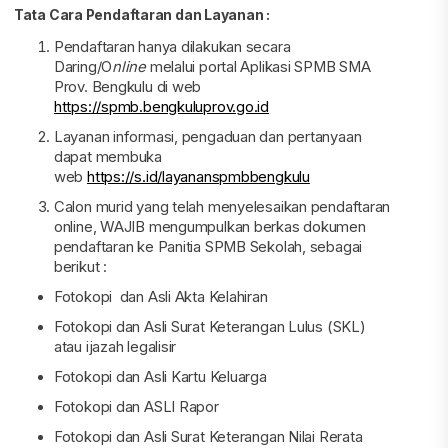
Tata Cara Pendaftaran dan Layanan :
Pendaftaran hanya dilakukan secara
Daring/O
nline
melalui portal Aplikasi SPMB SMA
Prov. Bengkulu di web
https://spmb.bengkuluprov.go.id
Layanan informasi, pengaduan dan pertanyaan
dapat membuka
web
https://s.id/layananspmbbengkulu
Calon murid yang telah menyelesaikan pendaftaran
online, WAJIB mengumpulkan berkas dokumen
pendaftaran ke Panitia SPMB Sekolah, sebagai
berikut :
Fotokopi dan Asli Akta Kelahiran
Fotokopi dan Asli Surat Keterangan Lulus (SKL)
atau ijazah legalisir
Fotokopi dan Asli Kartu Keluarga
Fotokopi dan ASLI Rapor
Fotokopi dan Asli Surat Keterangan Nilai Rerata