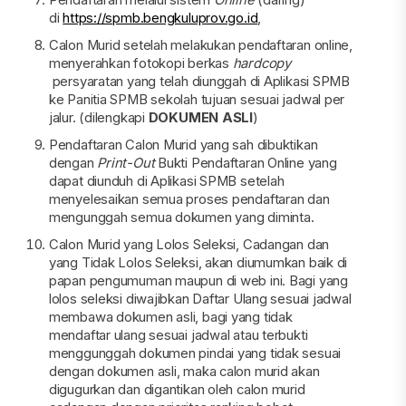
di
https://spmb.bengkuluprov.go.id
,
Calon Murid setelah melakukan pendaftaran online,
menyerahkan fotokopi berkas
hardcopy
persyaratan yang telah diunggah di Aplikasi SPMB
ke Panitia SPMB sekolah tujuan sesuai jadwal per
jalur. (dilengkapi
DOKUMEN ASLI
)
Pendaftaran Calon Murid yang sah dibuktikan
dengan
Print-Out
Bukti Pendaftaran Online yang
dapat diunduh di Aplikasi SPMB setelah
menyelesaikan semua proses pendaftaran dan
mengunggah semua dokumen yang diminta.
Calon Murid yang Lolos Seleksi, Cadangan dan
yang Tidak Lolos Seleksi, akan diumumkan baik di
papan pengumuman maupun di web ini. Bagi yang
lolos seleksi diwajibkan Daftar Ulang sesuai jadwal
membawa dokumen asli, bagi yang tidak
mendaftar ulang sesuai jadwal atau terbukti
menggunggah dokumen pindai yang tidak sesuai
dengan dokumen asli, maka calon murid akan
digugurkan dan digantikan oleh calon murid