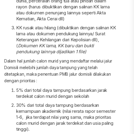
dunia, perceraian orang tua atau pindah dalam
rayon (harus dibuktikan dengan salinan KK lama
atau dokumen penunjang lainnya seperti Akta
Kematian, Akta Cerai dll)
KK rusak atau hilang (dibuktikan dengan salinan KK
lama atau dokumen pendukung lainnya/ Surat
Keterangan Kehilangan dari Kepolisian dll),
(
Dokumen KK lama, KK baru dan bukti
pendukung lainnya dijadikan 1 file)
Dalam hal jumlah calon murid yang mendaftar melalui jalur
Domisili melebihi jumlah daya tampung yang telah
ditetapkan, maka penentuan PMB jalur domisili dilakukan
dengan prioritas :
5% dari total daya tampung berdasarkan jarak
terdekat calon murid dengan sekolah
30% dari total daya tampung berdasarkan
kemampuan akademik (nilai rerata rapor semester
1-6, jika terdapat nilai yang sama, maka prioritas
calon murid dengan jarak terdekat dan usia paling
tinggi).