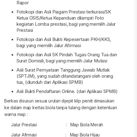
Rapor
Fotokopi dan Asli Piagam Prestasi terkurasi/SK
Ketua OSIS/Ketua Kepanduan dilampiri Foto
kegiatan Lomba prestasi, bagi yang memilih Jalur
Prestasi
Fotokopi dan Asli Bukti Kepesertaan PKH/KKS,
bagi yang memilih Jalur Afirmasi
Fotokopi dan Asli SK Pindah Tugas Orang Tua dan
Surat Domisili, bagi yang memilih Jalur Mutasi
Asli Surat Pernyataan Tanggung Jawab Mutlak
(SPTJM), yang sudah ditandatangani oleh orang
tua, (diunduh dari Aplikasi SPMB)
Asli Bukti Pendaftaran Online. (dari Aplikasi SPMB)
Berkas disusun sesuai urutan dijepit klip peniti dimasukan
ke dalam map kertas biola tanpa tulang dengan ketentuan
warna map :
Jalur Prestasi : Map Biola Merah
Jalur Afirmasi : Map Biola Hijau