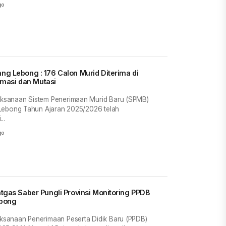
go
g : 176 Calon Murid Diterima di
irmasi dan Mutasi
sanaan Sistem Penerimaan Murid Baru (SPMB)
Lebong Tahun Ajaran 2025/2026 telah
..
go
tgas Saber Pungli Provinsi Monitoring PPDB
ebong
sanaan Penerimaan Peserta Didik Baru (PPDB)