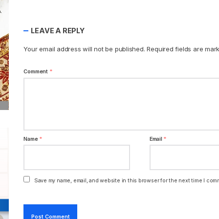
LEAVE A REPLY
Your email address will not be published.
Required fields are ma
Comment
*
Name
*
Email
*
Save my name, email, and website in this browser for the next time I com