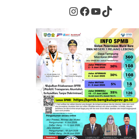
Instagram
Facebook
YouTube
TikTok