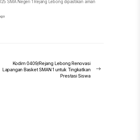
25 SMA Negeri 1 Rejang Lebong dipastikan aman
Ago
Kodim 0409/Rejang Lebong Renovasi
Lapangan Basket SMAN 1 untuk Tingkatkan
Next
Prestasi Siswa
post: