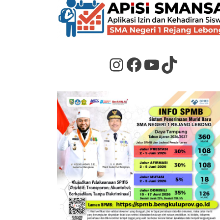
Instagram
Facebook
YouTube
TikTok