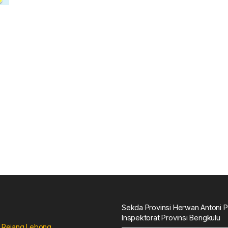
Sekda Provinsi Herwan Antoni P
Inspektorat Provinsi Bengkulu
up Rejang Lebong