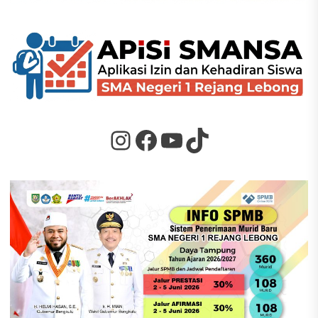
Instagram
Facebook
YouTube
TikTok