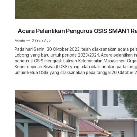
Acara Pelantikan Pengurus OSIS SMAN 1 R
Admin
3 Years Ago
Pada hari Senin, 30 Oktober 2023, telah dilaksanakan acara pe
Lebong yang baru untuk periode 2023/2024. Acara pelantikan in
pengurus OSIS mengikuti Latihan Keterampilan Manajemen Organ
Kepemimpinan Siswa (LDKS) yang telah dilaksanakan pada tangga
umum ketua OSIS yang dilaksanakan pada tanggal 26 Oktober 2