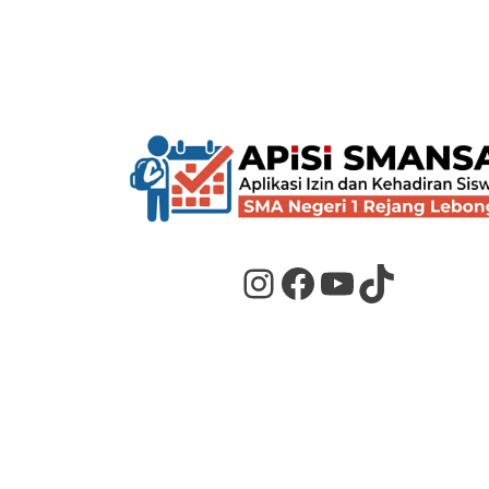
Instagram
Facebook
YouTube
TikTok