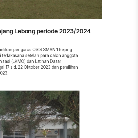
ejang Lebong periode 2023/2024
lantikan pengurus OSIS SMAN 1 Rejang
i terlakasana setelah para calon anggota
isasi (LKMO) dan Latihan Dasar
l 17 s.d. 22 Oktober 2023 dan pemilihan
023.