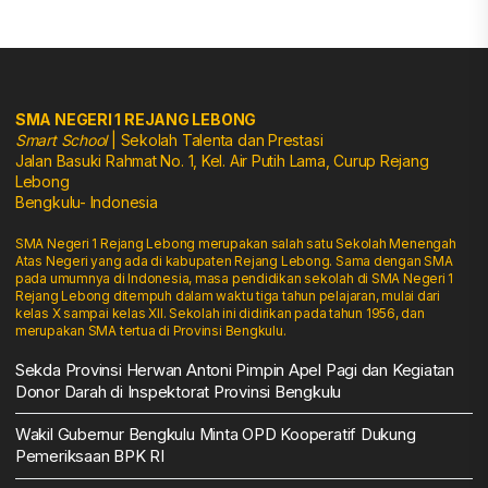
SMA NEGERI 1 REJANG LEBONG
Smart School
| Sekolah Talenta dan Prestasi
Jalan Basuki Rahmat No. 1, Kel. Air Putih Lama, Curup Rejang
Lebong
Bengkulu- Indonesia
SMA Negeri 1 Rejang Lebong merupakan salah satu Sekolah Menengah
Atas Negeri yang ada di kabupaten Rejang Lebong. Sama dengan SMA
pada umumnya di Indonesia, masa pendidikan sekolah di SMA Negeri 1
Rejang Lebong ditempuh dalam waktu tiga tahun pelajaran, mulai dari
kelas X sampai kelas XII. Sekolah ini didirikan pada tahun 1956, dan
merupakan SMA tertua di Provinsi Bengkulu.
Sekda Provinsi Herwan Antoni Pimpin Apel Pagi dan Kegiatan
Donor Darah di Inspektorat Provinsi Bengkulu
Wakil Gubernur Bengkulu Minta OPD Kooperatif Dukung
Pemeriksaan BPK RI