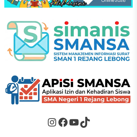
Instagram
Facebook
YouTube
TikTok