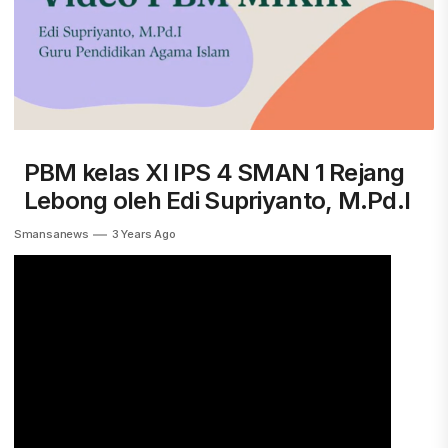
PBM kelas XI IPS 4 SMAN 1 Rejang
Lebong oleh Edi Supriyanto, M.Pd.I
Smansanews
3 Years Ago