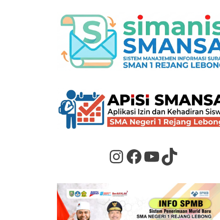
Instagram
Facebook
YouTube
TikTok