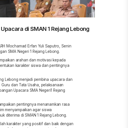
 Upacara di SMAN 1 Rejang Lebong
H Mochamad Erfan Yuli Saputro, Senin
ngan SMA Negeri 1 Rejang Lebong.
paikan arahan dan motivasi kepada
entukan karakter siswa dan pentingnya
ejang Lebong menjadi pembina upacara dan
n Guru dan Tata Usaha, pelaksanaan
Lapangan Upacara SMA Negeri1 Rejang
ampaikan pentingnya menanamkan rasa
ndim menyampaikan agar siswa
uk diterima di SMAN 1 Rejang Lebong.
klah karakter yang positif dan baik dengan