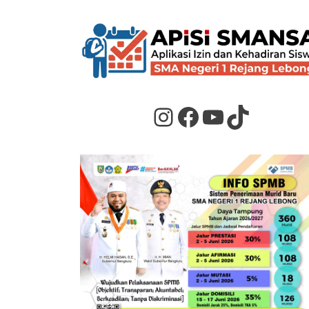
Instagram
Facebook
YouTube
TikTok