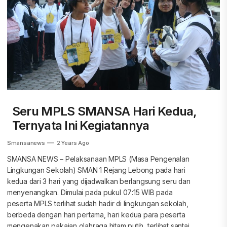
Seru MPLS SMANSA Hari Kedua,
Ternyata Ini Kegiatannya
Smansanews
2 Years Ago
SMANSA NEWS – Pelaksanaan MPLS (Masa Pengenalan
Lingkungan Sekolah) SMAN 1 Rejang Lebong pada hari
kedua dari 3 hari yang dijadwalkan berlangsung seru dan
menyenangkan. Dimulai pada pukul 07:15 WIB pada
peserta MPLS terlihat sudah hadir di lingkungan sekolah,
berbeda dengan hari pertama, hari kedua para peserta
mengenakan pakaian olahraga hitam putih, terlihat santai