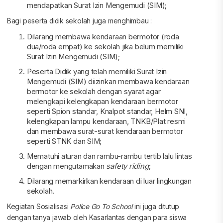
mendapatkan Surat Izin Mengemudi (SIM);
Bagi peserta didik sekolah juga menghimbau :
Dilarang membawa kendaraan bermotor (roda
dua/roda empat) ke sekolah jika belum memiliki
Surat Izin Mengemudi (SIM);
Peserta Didik yang telah memiliki Surat Izin
Mengemudi (SIM) diizinkan membawa kendaraan
bermotor ke sekolah dengan syarat agar
melengkapi kelengkapan kendaraan bermotor
seperti Spion standar, Knalpot standar, Helm SNI,
kelengkapan lampu kendaraan, TNKB/Plat resmi
dan membawa surat-surat kendaraan bermotor
seperti STNK dan SIM;
Mematuhi aturan dan rambu-rambu tertib lalu lintas
dengan mengutamakan
safety riding
;
Dilarang memarkirkan kendaraan di luar lingkungan
sekolah.
Kegiatan Sosialisasi
Police Go To School
ini juga ditutup
dengan tanya jawab oleh Kasarlantas dengan para siswa