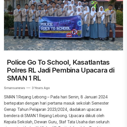
Police Go To School, Kasatlantas
Polres RL Jadi Pembina Upacara di
SMAN 1 RL
Smansanews
3 Years Ago
SMAN 1 Rejang Lebong – Pada hari Senin, 8 Januari 2024
bertepatan dengan hari pertama masuk sekolah Semester
Genap Tahun Pelajaran 2023/2024, diadakan upacara
bendera di SMAN 1 Rejang Lebong. Upacara diikuti oleh
Kepala Sekolah, Dewan Guru, Staf Tata Usaha dan seluruh