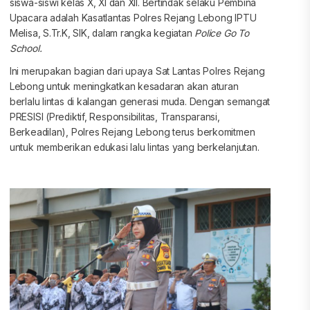
siswa-siswi kelas X, XI dan XII. Bertindak selaku Pembina
Upacara adalah Kasatlantas Polres Rejang Lebong IPTU
Melisa, S.Tr.K, SIK, dalam rangka kegiatan
Police Go To
School.
Ini merupakan bagian dari upaya Sat Lantas Polres Rejang
Lebong untuk meningkatkan kesadaran akan aturan
berlalu lintas di kalangan generasi muda. Dengan semangat
PRESISI (Prediktif, Responsibilitas, Transparansi,
Berkeadilan), Polres Rejang Lebong terus berkomitmen
untuk memberikan edukasi lalu lintas yang berkelanjutan.