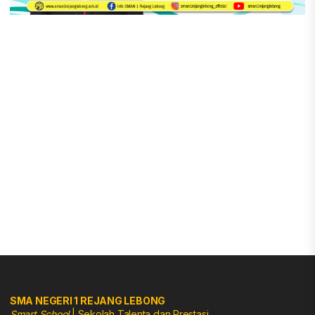
SMA NEGERI 1 REJANG LEBONG
Smart School
| Sekolah Talenta dan Prestasi