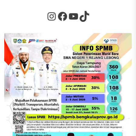
Instagram
Facebook
YouTube
TikTok