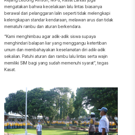
Rejang Lebong Afrison, M.Pd, Kasat Lantas juga
mengatakan bahwa kecelakaan lalu lintas biasanya
berawal dari pelanggaran lalin seperti tidak melengkapi
kelengkapan standar kendaraan, melawan arus dan tidak
mematuhi rambu dan aturan berkendara.
“Kami menghimbau agar adik-adik siswa supaya
menghindari balapan liar yang menggangu ketertiban
umum dan membahayakan keselamatan diri adik-adik
sekalian. Patuhi aturan dan rambu lalu lintas serta wajin
memiliki SIM bagi yang sudah memenuhi syarat”, tegas
Kasat.