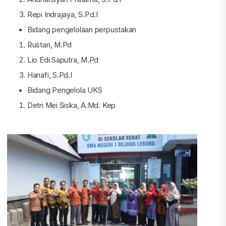
Repi Indrajaya, S.Pd.I
Bidang pengelolaan perpustakan
Rustan, M.Pd
Lio Edi Saputra, M.Pd
Hanafi, S.Pd.I
Bidang Pengelola UKS
Detri Mei Siska, A.Md. Kep