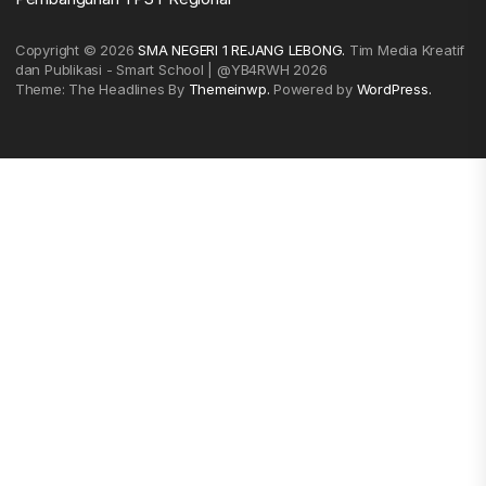
Copyright © 2026
SMA NEGERI 1 REJANG LEBONG.
Tim Media Kreatif
dan Publikasi - Smart School | @YB4RWH 2026
Theme: The Headlines By
Themeinwp.
Powered by
WordPress.