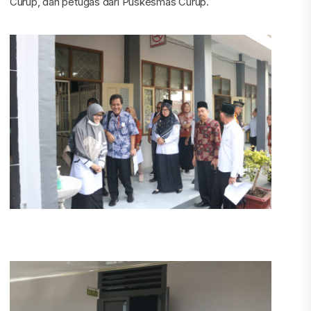
Curup, dan petugas dari Puskesmas Curup.