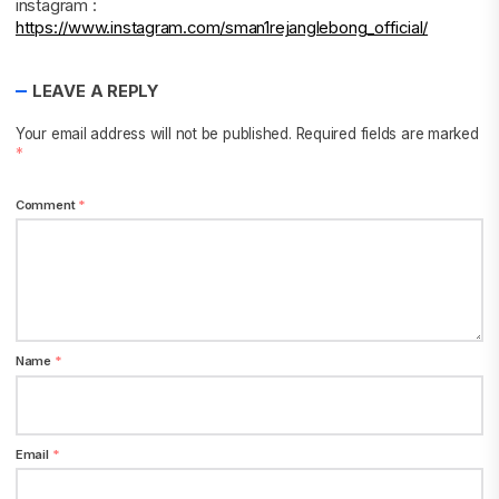
instagram :
https://www.instagram.com/sman1rejanglebong_official/
LEAVE A REPLY
Your email address will not be published.
Required fields are marked
*
Comment
*
Name
*
Email
*