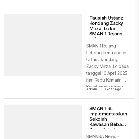
rangka...
Tausiah Ustadz
Kondang Zacky
Mirza, Lc ke
SMAN 1 Rejang
Lebong
SMAN 1 Rejang
Lebong kedatangan
Ustadz kondang
Zacky Mirza, Lc pada
tanggal 16 April 2025
hari Rabu Kemarin.
Kedatangan beliau...
Admin
1 Year Ago
SMAN 1 RL
Implementasikan
Sekolah
Kawasan Bebas
Asap Rokok
SMANSA News -