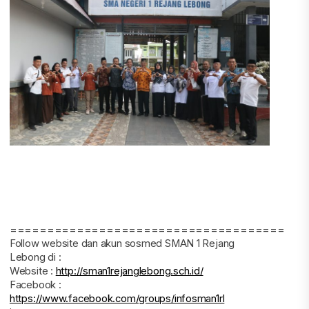
=====================================
Follow website dan akun sosmed SMAN 1 Rejang
Lebong di :
Website :
http://sman1rejanglebong.sch.id/
Facebook :
https://www.facebook.com/groups/infosman1rl