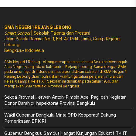
SMA NEGERI 1 REJANG LEBONG
Smart School
| Sekolah Talenta dan Prestasi
Jalan Basuki Rahmat No. 1, Kel. Air Putih Lama, Curup Rejang
Lebong
Bengkulu- Indonesia
SMA Negeri 1 Rejang Lebong merupakan salah satu Sekolah Menengah
Atas Negeri yang ada di kabupaten Rejang Lebong. Sama dengan SMA
pada umumnya di Indonesia, masa pendidikan sekolah di SMA Negeri 1
Rejang Lebong ditempuh dalam waktu tiga tahun pelajaran, mulai dari
kelas X sampai kelas XII. Sekolah ini didirikan pada tahun 1956, dan
merupakan SMA tertua di Provinsi Bengkulu.
Sekda Provinsi Herwan Antoni Pimpin Apel Pagi dan Kegiatan
Donor Darah di Inspektorat Provinsi Bengkulu
Wakil Gubernur Bengkulu Minta OPD Kooperatif Dukung
Pemeriksaan BPK RI
Gubernur Bengkulu Sambut Hangat Kunjungan Edukatif TK IT