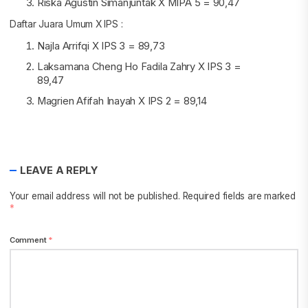
Riska Agustin Simanjuntak X MIPA 5 = 90,47
Daftar Juara Umum X IPS :
Najla Arrifqi X IPS 3 = 89,73
Laksamana Cheng Ho Fadila Zahry X IPS 3 =
89,47
Magrien Afifah Inayah X IPS 2 = 89,14
LEAVE A REPLY
Your email address will not be published.
Required fields are marked
*
Comment
*