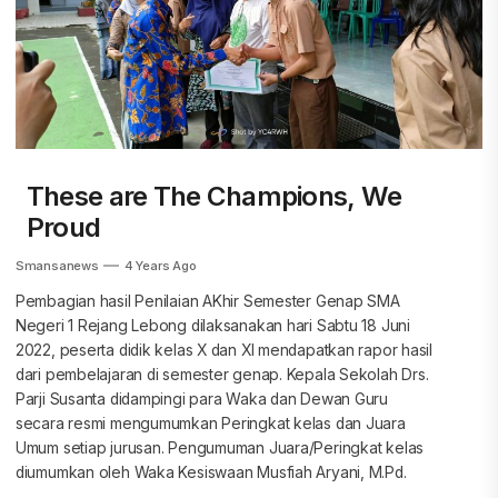
These are The Champions, We
Proud
Smansanews
4 Years Ago
Pembagian hasil Penilaian AKhir Semester Genap SMA
Negeri 1 Rejang Lebong dilaksanakan hari Sabtu 18 Juni
2022, peserta didik kelas X dan XI mendapatkan rapor hasil
dari pembelajaran di semester genap. Kepala Sekolah Drs.
Parji Susanta didampingi para Waka dan Dewan Guru
secara resmi mengumumkan Peringkat kelas dan Juara
Umum setiap jurusan. Pengumuman Juara/Peringkat kelas
diumumkan oleh Waka Kesiswaan Musfiah Aryani, M.Pd.