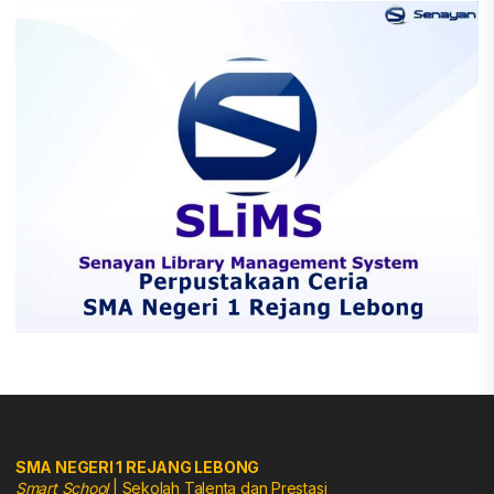
SMA NEGERI 1 REJANG LEBONG
Smart School
| Sekolah Talenta dan Prestasi