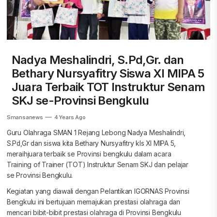
Nadya Meshalindri, S.Pd,Gr. dan
Bethary Nursyafitry Siswa XI MIPA 5
Juara Terbaik TOT Instruktur Senam
SKJ se-Provinsi Bengkulu
Smansanews
4 Years Ago
Guru Olahraga SMAN 1 Rejang Lebong Nadya Meshalindri,
S.Pd,Gr dan siswa kita Bethary Nursyafitry kls XI MIPA 5,
meraihjuara terbaik se Provinsi bengkulu dalam acara
Training of Trainer (TOT) Instruktur Senam SKJ dan pelajar
se Provinsi Bengkulu.
Kegiatan yang diawali dengan Pelantikan IGORNAS Provinsi
Bengkulu ini bertujuan memajukan prestasi olahraga dan
mencari bibit-bibit prestasi olahraga di Provinsi Bengkulu