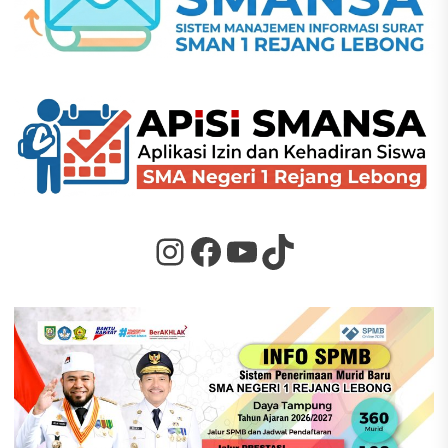
Instagram
Facebook
YouTube
TikTok