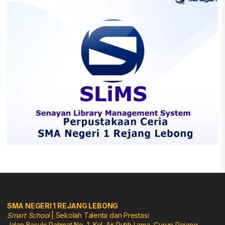
SMA NEGERI 1 REJANG LEBONG
Smart School
| Sekolah Talenta dan Prestasi
Jalan Basuki Rahmat No. 1, Kel. Air Putih Lama, Curup Rejang