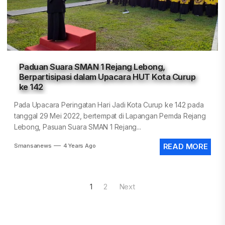
Paduan Suara SMAN 1 Rejang Lebong,
Berpartisipasi dalam Upacara HUT Kota Curup
ke 142
Pada Upacara Peringatan Hari Jadi Kota Curup ke 142 pada
tanggal 29 Mei 2022, bertempat di Lapangan Pemda Rejang
Lebong, Pasuan Suara SMAN 1 Rejang...
Smansanews
4 Years Ago
READ MORE
Posts
1
2
Next
pagination