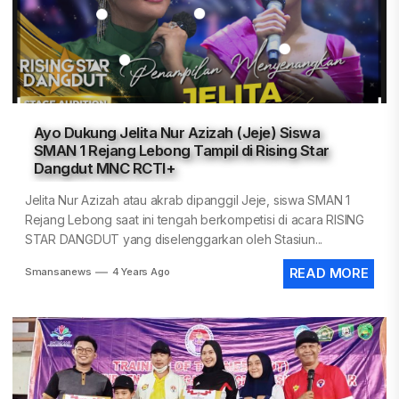
Ayo Dukung Jelita Nur Azizah (Jeje) Siswa
SMAN 1 Rejang Lebong Tampil di Rising Star
Dangdut MNC RCTI+
Jelita Nur Azizah atau akrab dipanggil Jeje, siswa SMAN 1
Rejang Lebong saat ini tengah berkompetisi di acara RISING
STAR DANGDUT yang diselenggarkan oleh Stasiun...
Smansanews
4 Years Ago
READ MORE