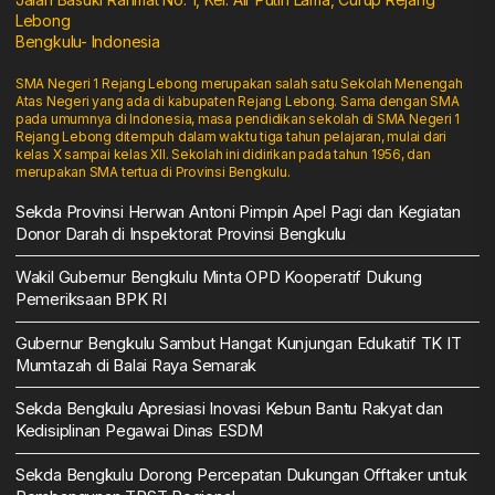
Lebong
Bengkulu- Indonesia
SMA Negeri 1 Rejang Lebong merupakan salah satu Sekolah Menengah
Atas Negeri yang ada di kabupaten Rejang Lebong. Sama dengan SMA
pada umumnya di Indonesia, masa pendidikan sekolah di SMA Negeri 1
Rejang Lebong ditempuh dalam waktu tiga tahun pelajaran, mulai dari
kelas X sampai kelas XII. Sekolah ini didirikan pada tahun 1956, dan
merupakan SMA tertua di Provinsi Bengkulu.
Sekda Provinsi Herwan Antoni Pimpin Apel Pagi dan Kegiatan
Donor Darah di Inspektorat Provinsi Bengkulu
Wakil Gubernur Bengkulu Minta OPD Kooperatif Dukung
Pemeriksaan BPK RI
Gubernur Bengkulu Sambut Hangat Kunjungan Edukatif TK IT
Mumtazah di Balai Raya Semarak
Sekda Bengkulu Apresiasi Inovasi Kebun Bantu Rakyat dan
Kedisiplinan Pegawai Dinas ESDM
Sekda Bengkulu Dorong Percepatan Dukungan Offtaker untuk