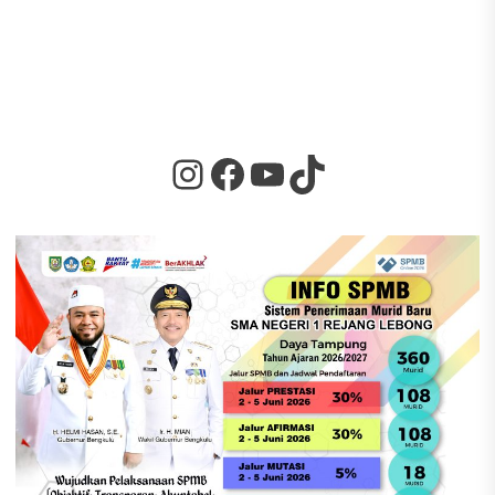
Instagram
Facebook
YouTube
TikTok