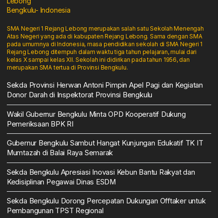
Lebong
Bengkulu- Indonesia
SMA Negeri 1 Rejang Lebong merupakan salah satu Sekolah Menengah
Atas Negeri yang ada di kabupaten Rejang Lebong. Sama dengan SMA
pada umumnya di Indonesia, masa pendidikan sekolah di SMA Negeri 1
Rejang Lebong ditempuh dalam waktu tiga tahun pelajaran, mulai dari
kelas X sampai kelas XII. Sekolah ini didirikan pada tahun 1956, dan
merupakan SMA tertua di Provinsi Bengkulu.
Sekda Provinsi Herwan Antoni Pimpin Apel Pagi dan Kegiatan
Donor Darah di Inspektorat Provinsi Bengkulu
Wakil Gubernur Bengkulu Minta OPD Kooperatif Dukung
Pemeriksaan BPK RI
Gubernur Bengkulu Sambut Hangat Kunjungan Edukatif TK IT
Mumtazah di Balai Raya Semarak
Sekda Bengkulu Apresiasi Inovasi Kebun Bantu Rakyat dan
Kedisiplinan Pegawai Dinas ESDM
Sekda Bengkulu Dorong Percepatan Dukungan Offtaker untuk
Pembangunan TPST Regional