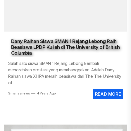
Dany Raihan Siswa SMAN 1 Rejang Lebong Raih
Beasiswa LPDP Kuliah di The University of British
Columbia
Salah satu siswa SMAN 1 Rejang Lebong kembali
menorehkan prestasi yang membanggakan. Adalah Dany
Raihan siswa XII IPA meraih beasiswa dari The The University
of...
Smansanews
4 Years Ago
READ MORE