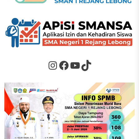
Instagram
Facebook
YouTube
TikTok