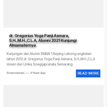
dr. Gregorius Yoga Panji Asmara,
S.H.,M.H.,C.L.A, Alumni 2021 Kunjungi
Almamaternya
Kunjungan dari Alumni SMAN 1 Rejang Lebong angkatan
tahun 2012 dr. Gregorius Yoga Panji Asmara, S.H.,M.H.,C.L.A
dosen dari Unika Soegijapranata Semarang.
Smansanews
4 Years Ago
READ MORE