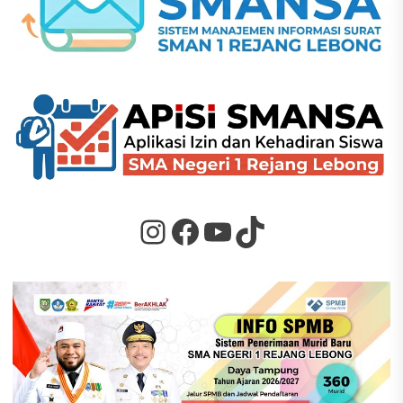
Instagram
Facebook
YouTube
TikTok