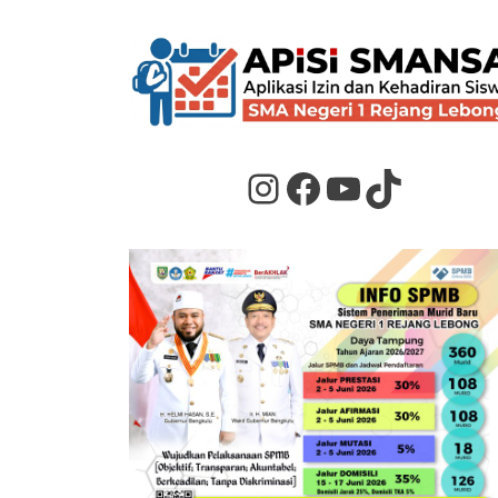
Instagram
Facebook
YouTube
TikTok