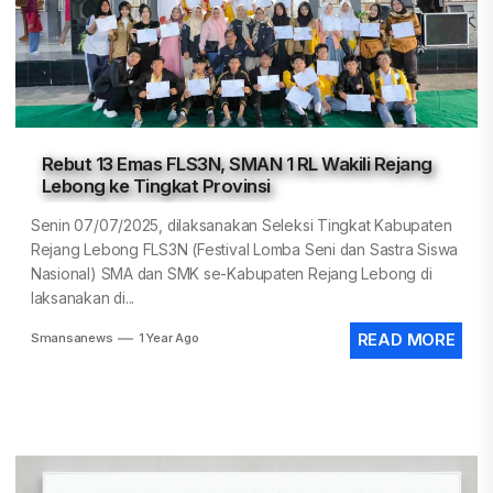
Rebut 13 Emas FLS3N, SMAN 1 RL Wakili Rejang
Lebong ke Tingkat Provinsi
Senin 07/07/2025, dilaksanakan Seleksi Tingkat Kabupaten
Rejang Lebong FLS3N (Festival Lomba Seni dan Sastra Siswa
Nasional) SMA dan SMK se-Kabupaten Rejang Lebong di
laksanakan di...
Smansanews
1 Year Ago
READ MORE