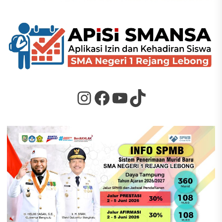
Instagram
Facebook
YouTube
TikTok