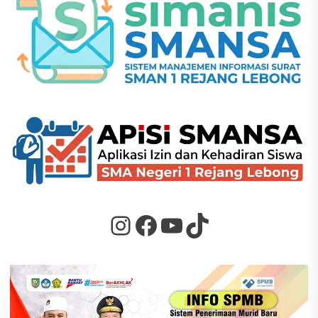
Instagram
Facebook
YouTube
TikTok