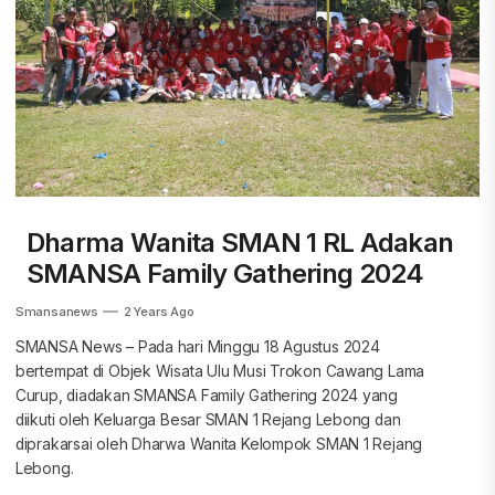
Dharma Wanita SMAN 1 RL Adakan
SMANSA Family Gathering 2024
Smansanews
2 Years Ago
SMANSA News – Pada hari Minggu 18 Agustus 2024
bertempat di Objek Wisata Ulu Musi Trokon Cawang Lama
Curup, diadakan SMANSA Family Gathering 2024 yang
diikuti oleh Keluarga Besar SMAN 1 Rejang Lebong dan
diprakarsai oleh Dharwa Wanita Kelompok SMAN 1 Rejang
Lebong.