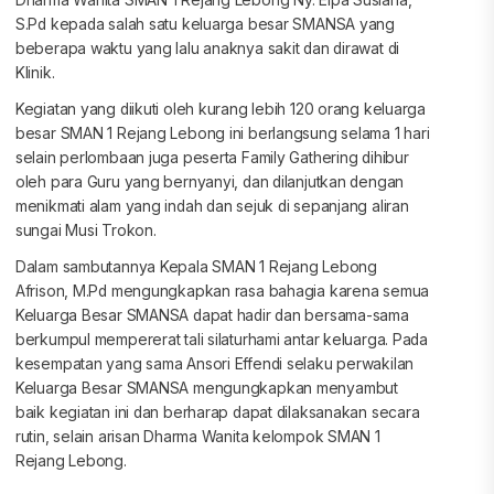
S.Pd kepada salah satu keluarga besar SMANSA yang
beberapa waktu yang lalu anaknya sakit dan dirawat di
Klinik.
Kegiatan yang diikuti oleh kurang lebih 120 orang keluarga
besar SMAN 1 Rejang Lebong ini berlangsung selama 1 hari
selain perlombaan juga peserta Family Gathering dihibur
oleh para Guru yang bernyanyi, dan dilanjutkan dengan
menikmati alam yang indah dan sejuk di sepanjang aliran
sungai Musi Trokon.
Dalam sambutannya Kepala SMAN 1 Rejang Lebong
Afrison, M.Pd mengungkapkan rasa bahagia karena semua
Keluarga Besar SMANSA dapat hadir dan bersama-sama
berkumpul mempererat tali silaturhami antar keluarga. Pada
kesempatan yang sama Ansori Effendi selaku perwakilan
Keluarga Besar SMANSA mengungkapkan menyambut
baik kegiatan ini dan berharap dapat dilaksanakan secara
rutin, selain arisan Dharma Wanita kelompok SMAN 1
Rejang Lebong.