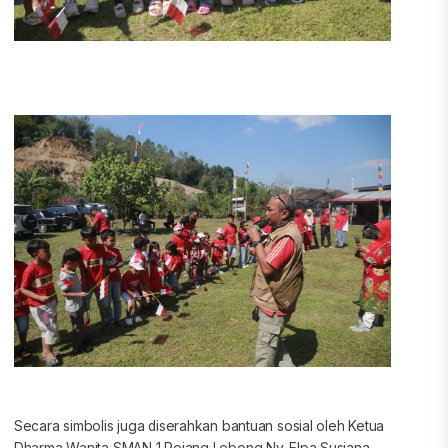
Secara simbolis juga diserahkan bantuan sosial oleh Ketua
Dharma Wanita SMAN 1 Rejang Lebong Ny. Elpa Susiana,