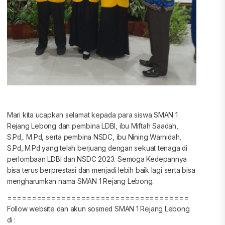
Mari kita ucapkan selamat kepada para siswa SMAN 1
Rejang Lebong dan pembina LDBI, ibu Miftah Saadah,
S.Pd,. M.Pd, serta pembina NSDC, ibu Nining Warnidah,
S.Pd,.M.Pd yang telah berjuang dengan sekuat tenaga di
perlombaan LDBI dan NSDC 2023. Semoga Kedepannya
bisa terus berprestasi dan menjadi lebih baik lagi serta bisa
mengharumkan nama SMAN 1 Rejang Lebong.
=====================================
Follow website dan akun sosmed SMAN 1 Rejang Lebong
di :