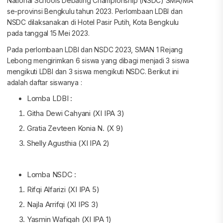
National Schools Debating Championship (NSDC) SMA/MA
se-provinsi Bengkulu tahun 2023. Perlombaan LDBI dan
NSDC dilaksanakan di Hotel Pasir Putih, Kota Bengkulu
pada tanggal 15 Mei 2023.
Pada perlombaan LDBI dan NSDC 2023, SMAN 1 Rejang
Lebong mengirimkan 6 siswa yang dibagi menjadi 3 siswa
mengikuti LDBI dan 3 siswa mengikuti NSDC. Berikut ini
adalah daftar siswanya :
Lomba LDBI :
Githa Dewi Cahyani (XI IPA 3)
Gratia Zevteen Konia N. (X 9)
Shelly Agusthia (XI IPA 2)
Lomba NSDC :
Rifqi Alfarizi (XI IPA 5)
Najla Arrifqi (XI IPS 3)
Yasmin Wafiqah (XI IPA 1)