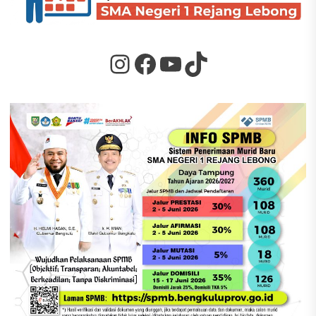
Instagram
Facebook
YouTube
TikTok