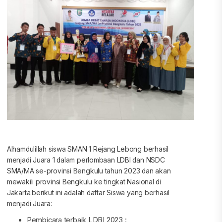
Alhamdulillah siswa SMAN 1 Rejang Lebong berhasil
menjadi Juara 1 dalam perlombaan LDBI dan NSDC
SMA/MA se-provinsi Bengkulu tahun 2023 dan akan
mewakili provinsi Bengkulu ke tingkat Nasional di
Jakarta.berikut ini adalah daftar Siswa yang berhasil
menjadi Juara:
Pembicara terbaik LDBI 2023 :