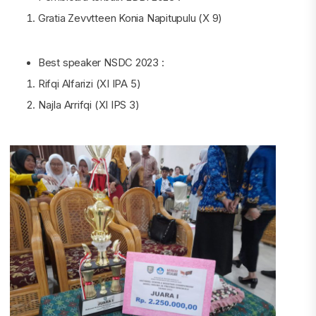
Gratia Zevvtteen Konia Napitupulu (X 9)
Best speaker NSDC 2023 :
Rifqi Alfarizi (XI IPA 5)
Najla Arrifqi (XI IPS 3)