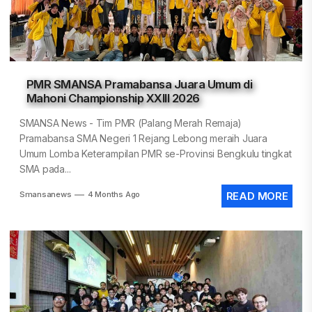
PMR SMANSA Pramabansa Juara Umum di
Mahoni Championship XXIII 2026
SMANSA News - Tim PMR (Palang Merah Remaja)
Pramabansa SMA Negeri 1 Rejang Lebong meraih Juara
Umum Lomba Keterampilan PMR se-Provinsi Bengkulu tingkat
SMA pada...
Smansanews
4 Months Ago
READ MORE