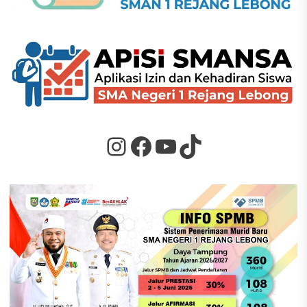
Instagram
Facebook
YouTube
TikTok