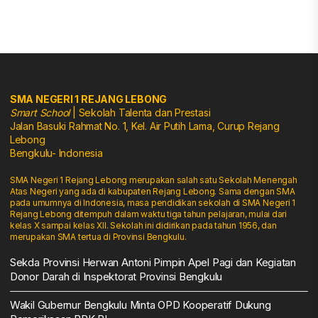
SMA NEGERI 1 REJANG LEBONG
Smart School
| Sekolah Talenta dan Prestasi
Jalan Basuki Rahmat No. 1, Kel. Air Putih Lama, Curup Rejang
Lebong
Bengkulu- Indonesia
SMA Negeri 1 Rejang Lebong merupakan salah satu Sekolah Menengah
Atas Negeri yang ada di kabupaten Rejang Lebong. Sama dengan SMA
pada umumnya di Indonesia, masa pendidikan sekolah di SMA Negeri 1
Rejang Lebong ditempuh dalam waktu tiga tahun pelajaran, mulai dari
kelas X sampai kelas XII. Sekolah ini didirikan pada tahun 1956, dan
merupakan SMA tertua di Provinsi Bengkulu.
Sekda Provinsi Herwan Antoni Pimpin Apel Pagi dan Kegiatan
Donor Darah di Inspektorat Provinsi Bengkulu
Wakil Gubernur Bengkulu Minta OPD Kooperatif Dukung