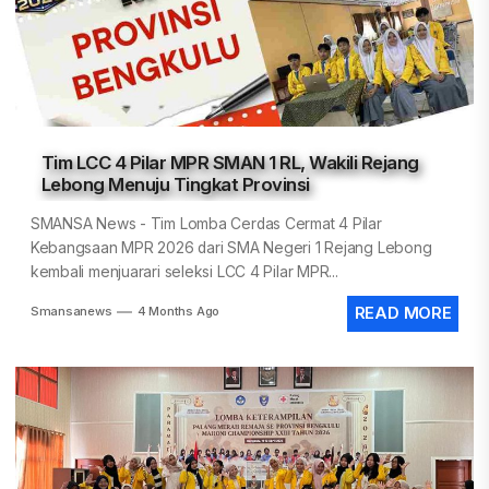
Tim LCC 4 Pilar MPR SMAN 1 RL, Wakili Rejang
Lebong Menuju Tingkat Provinsi
SMANSA News - Tim Lomba Cerdas Cermat 4 Pilar
Kebangsaan MPR 2026 dari SMA Negeri 1 Rejang Lebong
kembali menjuarari seleksi LCC 4 Pilar MPR...
Smansanews
4 Months Ago
READ MORE