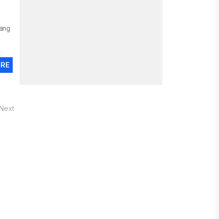
ang
ORE
Next