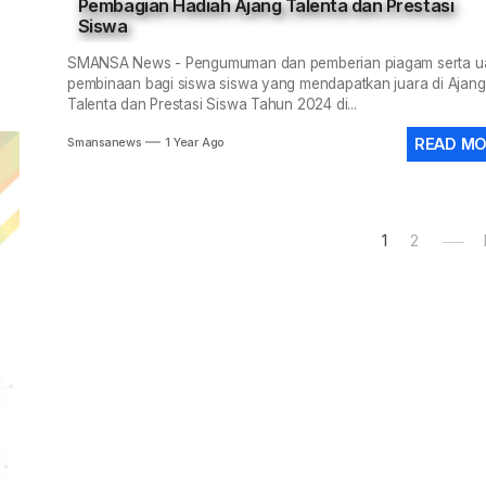
Pembagian Hadiah Ajang Talenta dan Prestasi
Siswa
SMANSA News - Pengumuman dan pemberian piagam serta u
pembinaan bagi siswa siswa yang mendapatkan juara di Ajang
Talenta dan Prestasi Siswa Tahun 2024 di...
READ M
Smansanews
1 Year Ago
Posts
1
2
pagination