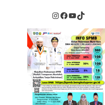
Instagram
Facebook
YouTube
TikTok