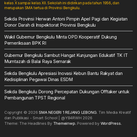
kelas X sampai kelas XII. Sekolah ini didirikan pada tahun 1956, dan
merupakan SMA tertua di Provinsi Bengkulu.
Sekda Provinsi Herwan Antoni Pimpin Apel Pagi dan Kegiatan
Donor Darah di Inspektorat Provinsi Bengkulu
Wakil Gubernur Bengkulu Minta OPD Kooperatif Dukung
Pemeriksaan BPK RI
Gubernur Bengkulu Sambut Hangat Kunjungan Edukatif TK IT
Mumtazah di Balai Raya Semarak
Sekda Bengkulu Apresiasi Inovasi Kebun Bantu Rakyat dan
Kedisiplinan Pegawai Dinas ESDM
Sekda Bengkulu Dorong Percepatan Dukungan Offtaker untuk
Pembangunan TPST Regional
Copyright © 2026
SMA NEGERI 1 REJANG LEBONG.
Tim Media Kreatif
dan Publikasi - Smart School | @YB4RWH 2026
Theme: The Headlines By
Themeinwp.
Powered by
WordPress.