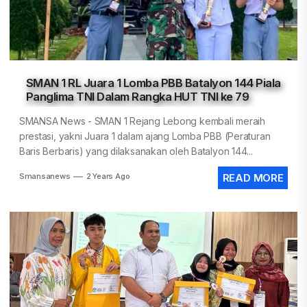
SMAN 1 RL Juara 1 Lomba PBB Batalyon 144 Piala
Panglima TNI Dalam Rangka HUT TNI ke 79
SMANSA News - SMAN 1 Rejang Lebong kembali meraih
prestasi, yakni Juara 1 dalam ajang Lomba PBB (Peraturan
Baris Berbaris) yang dilaksanakan oleh Batalyon 144...
Smansanews
2 Years Ago
READ MORE