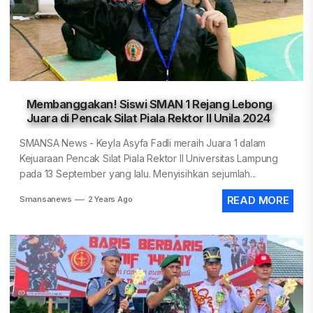
Membanggakan! Siswi SMAN 1 Rejang Lebong
Juara di Pencak Silat Piala Rektor II Unila 2024
SMANSA News - Keyla Asyfa Fadli meraih Juara 1 dalam
Kejuaraan Pencak Silat Piala Rektor II Universitas Lampung
pada 13 September yang lalu. Menyisihkan sejumlah...
Smansanews
2 Years Ago
READ MORE