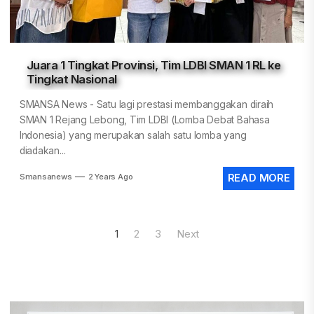
Juara 1 Tingkat Provinsi, Tim LDBI SMAN 1 RL ke
Tingkat Nasional
SMANSA News - Satu lagi prestasi membanggakan diraih
SMAN 1 Rejang Lebong, Tim LDBI (Lomba Debat Bahasa
Indonesia) yang merupakan salah satu lomba yang
diadakan...
Smansanews
2 Years Ago
READ MORE
Posts
1
2
3
Next
pagination