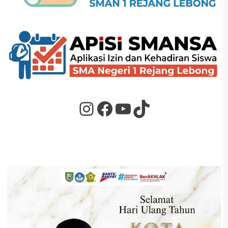
Instagram
Facebook
YouTube
TikTok