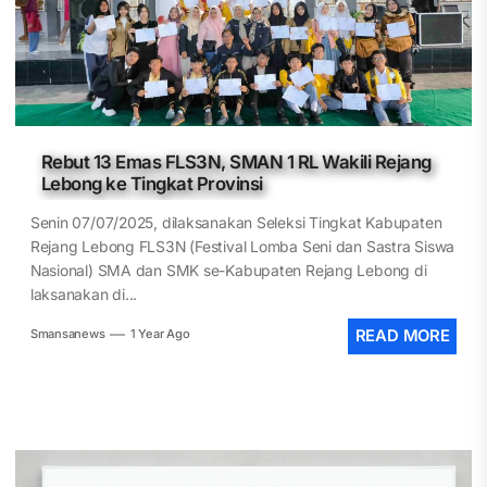
Rebut 13 Emas FLS3N, SMAN 1 RL Wakili Rejang
Lebong ke Tingkat Provinsi
Senin 07/07/2025, dilaksanakan Seleksi Tingkat Kabupaten
Rejang Lebong FLS3N (Festival Lomba Seni dan Sastra Siswa
Nasional) SMA dan SMK se-Kabupaten Rejang Lebong di
laksanakan di...
Smansanews
1 Year Ago
READ MORE