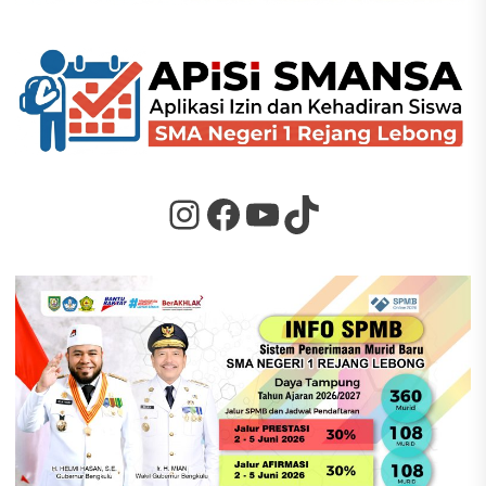
Instagram
Facebook
YouTube
TikTok