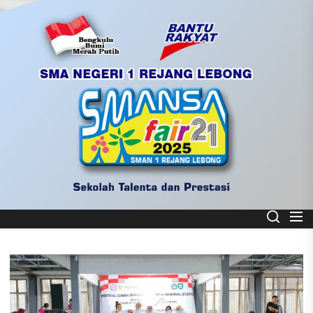
Skip
to
the
content
Smart School
SMA NEGERI 1 REJANG LEBONG