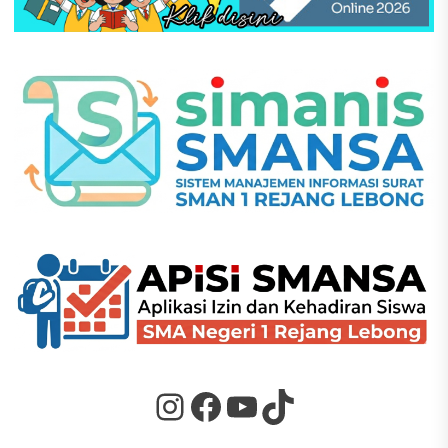
Instagram
Facebook
YouTube
TikTok