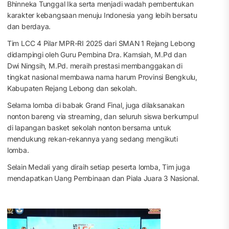
Bhinneka Tunggal Ika serta menjadi wadah pembentukan
karakter kebangsaan menuju Indonesia yang lebih bersatu
dan berdaya.
Tim LCC 4 Pilar MPR-RI 2025 dari SMAN 1 Rejang Lebong
didampingi oleh Guru Pembina Dra. Kamsiah, M.Pd dan
Dwi Ningsih, M.Pd. meraih prestasi membanggakan di
tingkat nasional membawa nama harum Provinsi Bengkulu,
Kabupaten Rejang Lebong dan sekolah.
Selama lomba di babak Grand Final, juga dilaksanakan
nonton bareng via streaming, dan seluruh siswa berkumpul
di lapangan basket sekolah nonton bersama untuk
mendukung rekan-rekannya yang sedang mengikuti
lomba.
Selain Medali yang diraih setiap peserta lomba, Tim juga
mendapatkan Uang Pembinaan dan Piala Juara 3 Nasional.