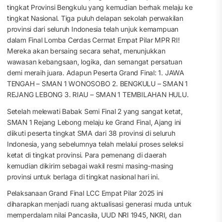
tingkat Provinsi Bengkulu yang kemudian berhak melaju ke
tingkat Nasional. Tiga puluh delapan sekolah perwakilan
provinsi dari seluruh Indonesia telah unjuk kemampuan
dalam Final Lomba Cerdas Cermat Empat Pilar MPR RI!
Mereka akan bersaing secara sehat, menunjukkan
wawasan kebangsaan, logika, dan semangat persatuan
demi meraih juara. Adapun Peserta Grand Final: 1. JAWA
TENGAH – SMAN 1 WONOSOBO 2. BENGKULU – SMAN 1
REJANG LEBONG 3. RIAU – SMAN 1 TEMBILAHAN HULU.
Setelah melewati Babak Semi Final 2 yang sangat ketat,
SMAN 1 Rejang Lebong melaju ke Grand Final, Ajang ini
diikuti peserta tingkat SMA dari 38 provinsi di seluruh
Indonesia, yang sebelumnya telah melalui proses seleksi
ketat di tingkat provinsi. Para pemenang di daerah
kemudian dikirim sebagai wakil resmi masing-masing
provinsi untuk berlaga di tingkat nasional hari ini.
Pelaksanaan Grand Final LCC Empat Pilar 2025 ini
diharapkan menjadi ruang aktualisasi generasi muda untuk
memperdalam nilai Pancasila, UUD NRI 1945, NKRI, dan