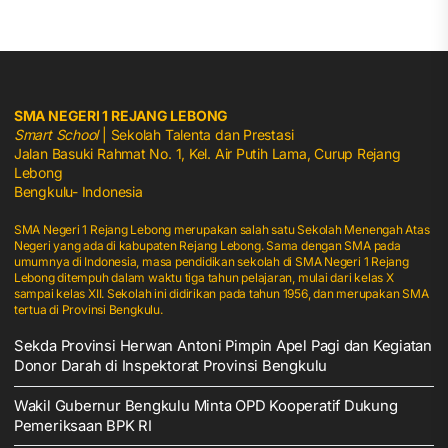
SMA NEGERI 1 REJANG LEBONG
Smart School
| Sekolah Talenta dan Prestasi
Jalan Basuki Rahmat No. 1, Kel. Air Putih Lama, Curup Rejang
Lebong
Bengkulu- Indonesia
SMA Negeri 1 Rejang Lebong merupakan salah satu Sekolah Menengah Atas
Negeri yang ada di kabupaten Rejang Lebong. Sama dengan SMA pada
umumnya di Indonesia, masa pendidikan sekolah di SMA Negeri 1 Rejang
Lebong ditempuh dalam waktu tiga tahun pelajaran, mulai dari kelas X
sampai kelas XII. Sekolah ini didirikan pada tahun 1956, dan merupakan SMA
tertua di Provinsi Bengkulu.
Sekda Provinsi Herwan Antoni Pimpin Apel Pagi dan Kegiatan
Donor Darah di Inspektorat Provinsi Bengkulu
Wakil Gubernur Bengkulu Minta OPD Kooperatif Dukung
Pemeriksaan BPK RI