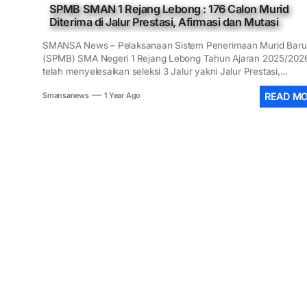
SPMB SMAN 1 Rejang Lebong : 176 Calon Murid
Diterima di Jalur Prestasi, Afirmasi dan Mutasi
SMANSA News – Pelaksanaan Sistem Penerimaan Murid Baru
(SPMB) SMA Negeri 1 Rejang Lebong Tahun Ajaran 2025/202
telah menyelesaikan seleksi 3 Jalur yakni Jalur Prestasi,...
READ M
Smansanews
1 Year Ago