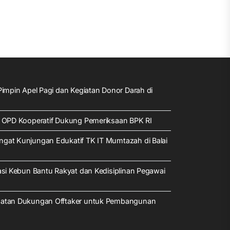
impin Apel Pagi dan Kegiatan Donor Darah di
a OPD Kooperatif Dukung Pemeriksaan BPK RI
gat Kunjungan Edukatif TK IT Mumtazah di Balai
asi Kebun Bantu Rakyat dan Kedisiplinan Pegawai
patan Dukungan Offtaker untuk Pembangunan