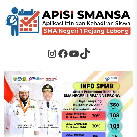
Instagram
Facebook
YouTube
TikTok