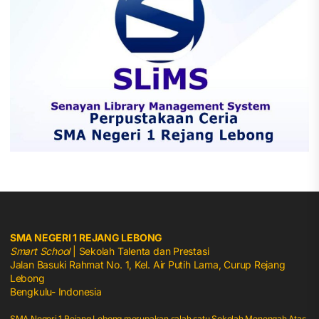
SMA NEGERI 1 REJANG LEBONG
Smart School
| Sekolah Talenta dan Prestasi
Jalan Basuki Rahmat No. 1, Kel. Air Putih Lama, Curup Rejang
Lebong
Bengkulu- Indonesia
SMA Negeri 1 Rejang Lebong merupakan salah satu Sekolah Menengah Atas