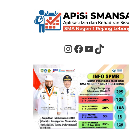
Instagram
Facebook
YouTube
TikTok