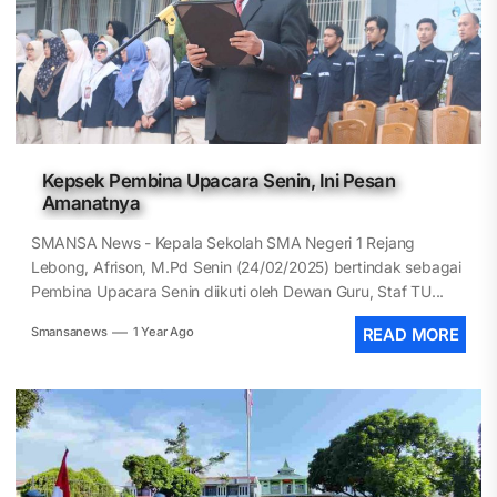
Kepsek Pembina Upacara Senin, Ini Pesan
Amanatnya
SMANSA News - Kepala Sekolah SMA Negeri 1 Rejang
Lebong, Afrison, M.Pd Senin (24/02/2025) bertindak sebagai
Pembina Upacara Senin diikuti oleh Dewan Guru, Staf TU...
Smansanews
1 Year Ago
READ MORE