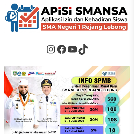
Instagram
Facebook
YouTube
TikTok