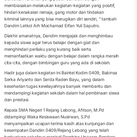
membiasakan melakukan kegiatan-kegiatan yang positif,
hindari kenakalan remaja, gang motor dan tindakan
kriminal lainnya yang bisa merugikan diri sendiri, ” tambah
Dandim Letkol Arh Mochamad Erfan Yuli Saputro.
Diakhir amanatnya, Dandim mengajak dan menghimbau
kepada siswa agar terus belajar dengan giat dan
menghindari perilaku yang kurang baik serta
memanfaatkan waktu dengan belajar dalam rangka meraih
cita-cita, dengan bimbingan guru yang ada di sekolah.
Hadir juga dalam kegiatan ini Baintel Kodim 0409, Babinsa
Serka Ariyanto dan Serda Raden Bayu, yang dalam
keseharian tugas kewilayahnya banyak membantu dan
mendampingi kegiatan sekolah dalam hal pembinaan siswa
dan prestasi.
Kepala SMA Negeri 1 Rejang Lebong, Afrison, M.Pd
didampingi Waka Kesiswaan Nusirwan, S.Pd
menyampaikan ucapan terima kasih atas kunjungan dan
kesempatan Dandim 0409/Rejang Lebong yang telah
berkunjung sekaligus menjadi Pembina Upacara Bendera