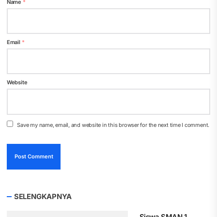
Name
*
Email
*
Website
Save my name, email, and website in this browser for the next time I comment.
SELENGKAPNYA
Siswa SMAN 1