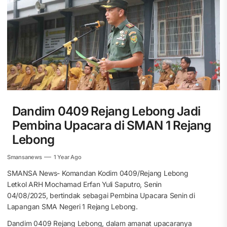
Dandim 0409 Rejang Lebong Jadi
Pembina Upacara di SMAN 1 Rejang
Lebong
Smansanews
1 Year Ago
SMANSA News- Komandan Kodim 0409/Rejang Lebong
Letkol ARH Mochamad Erfan Yuli Saputro, Senin
04/08/2025, bertindak sebagai Pembina Upacara Senin di
Lapangan SMA Negeri 1 Rejang Lebong.
Dandim 0409 Rejang Lebong, dalam amanat upacaranya