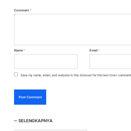
Comment
*
Name
*
Email
*
Save my name, email, and website in this browser for the next time I comment
SELENGKAPNYA