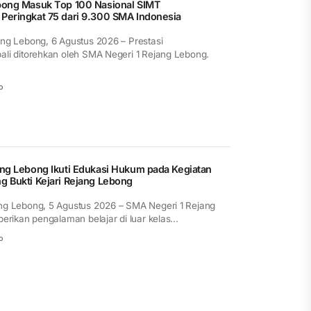
bong Masuk Top 100 Nasional SIMT
eringkat 75 dari 9.300 SMA Indonesia
g Lebong, 6 Agustus 2026 – Prestasi
i ditorehkan oleh SMA Negeri 1 Rejang Lebong.
o
ng Lebong Ikuti Edukasi Hukum pada Kegiatan
 Bukti Kejari Rejang Lebong
 Lebong, 5 Agustus 2026 – SMA Negeri 1 Rejang
ikan pengalaman belajar di luar kelas...
o