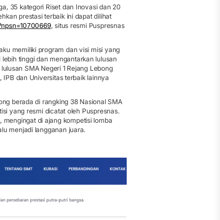
a, 35 kategori Riset dan Inovasi dan 20
n prestasi terbaik ini dapat dilihat
lah?npsn=10700669
, situs resmi Puspresnas
ku memiliki program dan visi misi yang
ebih tinggi dan mengantarkan lulusan
hir lulusan SMA Negeri 1 Rejang Lebong
 IPB dan Universitas terbaik lainnya
bong berada di rangking 38 Nasional SMA
isi yang resmi dicatat oleh Puspresnas.
mengingat di ajang kompetisi lomba
alu menjadi langganan juara.