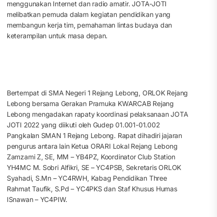
menggunakan Internet dan radio amatir. JOTA-JOTI
melibatkan pemuda dalam kegiatan pendidikan yang
membangun kerja tim, pemahaman lintas budaya dan
keterampilan untuk masa depan.
Bertempat di SMA Negeri 1 Rejang Lebong, ORLOK Rejang
Lebong bersama Gerakan Pramuka KWARCAB Rejang
Lebong mengadakan rapaty koordinasi pelaksanaan JOTA
JOTI 2022 yang diikuti oleh Gudep 01.001-01.002
Pangkalan SMAN 1 Rejang Lebong. Rapat dihadiri jajaran
pengurus antara lain Ketua ORARI Lokal Rejang Lebong
Zamzami Z, SE, MM – YB4PZ, Koordinator Club Station
YH4MC M. Sobri Alfikri, SE – YC4PSB, Sekretaris ORLOK
Syahadi, S.Mn – YC4RWH, Kabag Pendidikan Three
Rahmat Taufik, S.Pd – YC4PKS dan Staf Khusus Humas
ISnawan – YC4PIW.