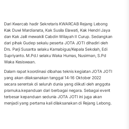
Dari Kwarcab hadir Sekretaris KWARCAB Rejang Lebong
Kak Duwi Mardianata, Kak Susila Elawati, Kak Hendri Jaya
dan Kak Jalil mewakili Cabdin Wilayah II Curup. Sedangkan
dari pihak Gudep sekalu peserta JOTA JOTI dihadiri oleh
Drs. Parji Susanta selaku Kamabigus/Kepala Sekolah, Edi
Supriyanto. M.Pd.I selaku Waka Humas, Nusirman, S.Pd
Waka Kesiswaan.
Dalam rapat koordinasi dibahas teknis kegiatan JOTA JOTI
yang akan dilaksanakan tanggal 14-16 Oktober 2022
secara serentak di seluruh dunia yang diikuti oleh anggota
pramuka.kepanduan dari berbagai negara. Sebagai event
terbesar kepanduan sedunia JOTA JOTI ini juga akan
menjadi yang pertama kali dilaksanakan di Rejang Lebong.